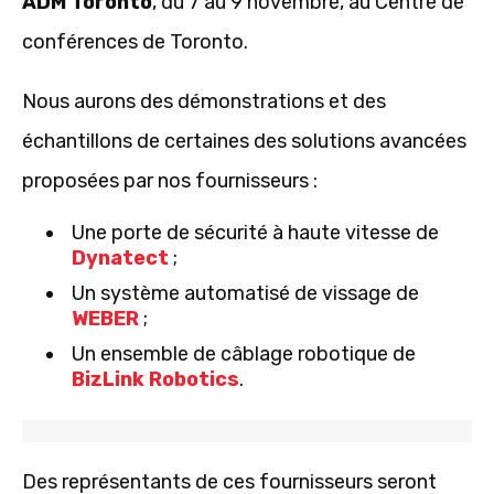
ADM Toronto
, du 7 au 9 novembre, au Centre de
conférences de Toronto.
Nous aurons des démonstrations et des
échantillons de certaines des solutions avancées
proposées par nos fournisseurs :
Une porte de sécurité à haute vitesse de
Dynatect
;
Un système automatisé de vissage de
WEBER
;
Un ensemble de câblage robotique de
BizLink Robotics
.
Des représentants de ces fournisseurs seront