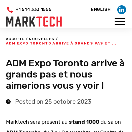
+1 514 333 1555
ENGLISH
ACCUEIL
/
NOUVELLES
/
ADM EXPO TORONTO ARRIVE À GRANDS PAS ET ...
ADM Expo Toronto arrive à
grands pas et nous
aimerions vous y voir !
Posted on 25 octobre 2023
Marktech sera présent au
stand 1000
du salon