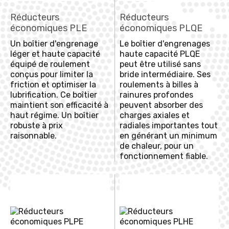
Réducteurs
Réducteurs
économiques PLE
économiques PLQE
Un boîtier d'engrenage
Le boîtier d'engrenages
léger et haute capacité
haute capacité PLQE
équipé de roulement
peut être utilisé sans
conçus pour limiter la
bride intermédiaire. Ses
friction et optimiser la
roulements à billes à
lubrification. Ce boîtier
rainures profondes
maintient son efficacité à
peuvent absorber des
haut régime. Un boîtier
charges axiales et
robuste à prix
radiales importantes tout
raisonnable.
en générant un minimum
de chaleur, pour un
fonctionnement fiable.