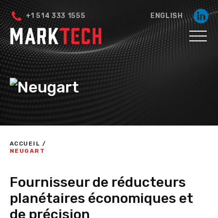
+1 514 333 1555
ENGLISH
ACCUEIL
/
NEUGART
Fournisseur de réducteurs
planétaires économiques et
de précision