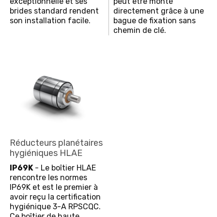
exceptionnelle et ses
peut être monté
brides standard rendent
directement grâce à une
son installation facile.
bague de fixation sans
chemin de clé.
Réducteurs planétaires
hygiéniques HLAE
IP69K
- Le boîtier HLAE
rencontre les normes
IP69K et est le premier à
avoir reçu la certification
hygiénique 3-A RPSCQC.
Ce boîtier de haute