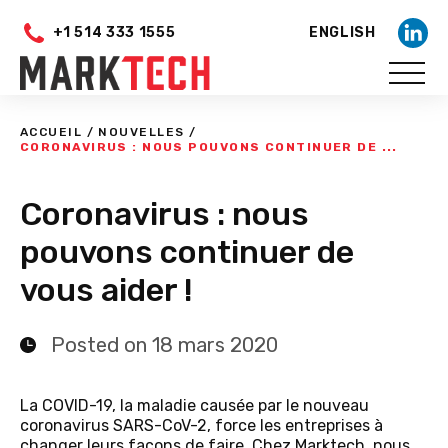
+1 514 333 1555
ENGLISH
ACCUEIL
/
NOUVELLES
/
CORONAVIRUS : NOUS POUVONS CONTINUER DE ...
Coronavirus : nous
pouvons continuer de
vous aider !
Posted on 18 mars 2020
La COVID-19, la maladie causée par le nouveau
coronavirus SARS-CoV-2, force les entreprises à
changer leurs façons de faire. Chez Marktech, nous