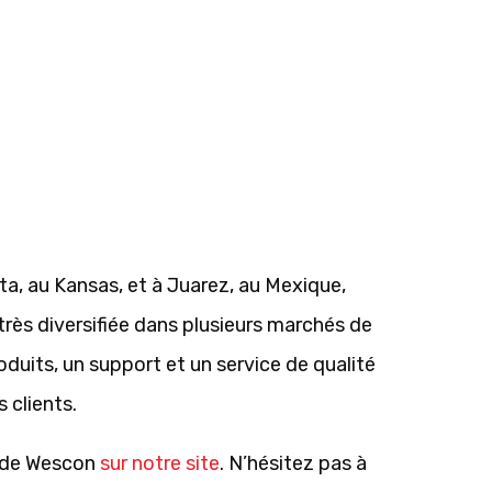
ta, au Kansas, et à Juarez, au Mexique,
rès diversifiée dans plusieurs marchés de
oduits, un support et un service de qualité
 clients.
s de Wescon
sur notre site
. N’hésitez pas à