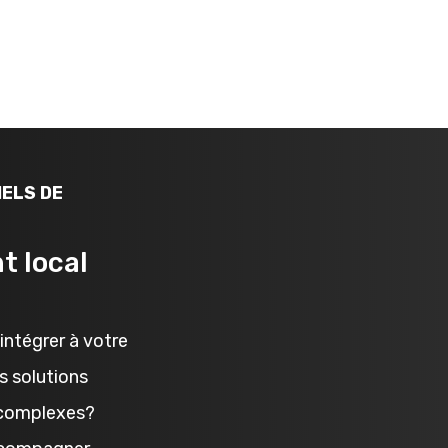
NELS DE
t local
intégrer à votre
s solutions
s complexes?