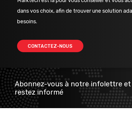
Marktech est là pour vous conseiller et vous 
dans vos choix, afin de trouver une solution ad
besoins.
CONTACTEZ-NOUS
Abonnez-vous à notre infolettre et
restez informé