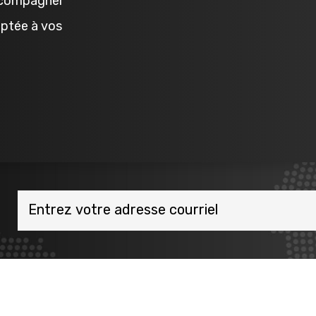
accompagner
aptée à vos