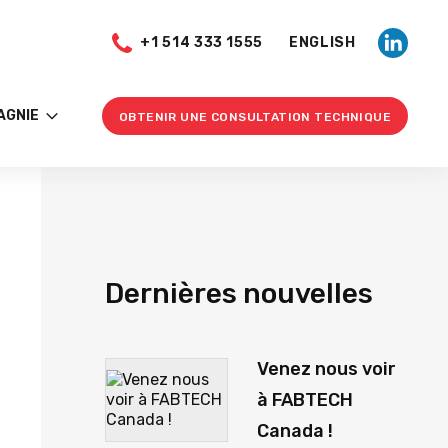
+1 514 333 1555
ENGLISH
AGNIE
OBTENIR UNE CONSULTATION TECHNIQUE
Dernières nouvelles
Venez nous voir
à FABTECH
Canada !