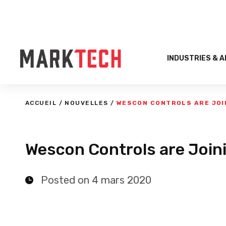
INDUSTRIES & 
ACCUEIL
/
NOUVELLES
/
WESCON CONTROLS ARE JOI
Wescon Controls are Join
Posted on 4 mars 2020