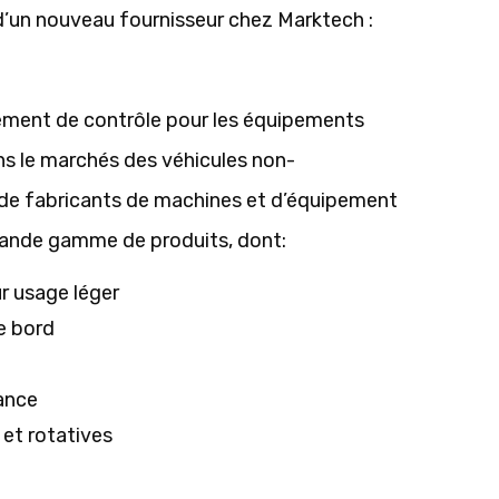
d’un nouveau fournisseur chez Marktech :
ement de contrôle pour les équipements
ns le marchés des véhicules non-
de fabricants de machines et d’équipement
grande gamme de produits, dont:
 usage léger
e bord
ance
et rotatives