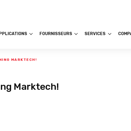
APPLICATIONS
FOURNISSEURS
SERVICES
COMP
NING MARKTECH!
ing Marktech!