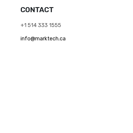
CONTACT
+1 514 333 1555
info@marktech.ca